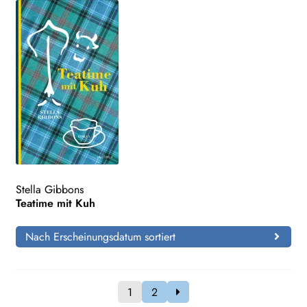
Stella Gibbons
Teatime mit Kuh
Nach Erscheinungsdatum sortiert
1
2