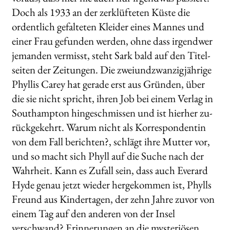
Doch als 1933 an der zerklüfteten Küste die
ordentlich gefalteten Kleider eines Mannes und
einer Frau gefunden werden, ohne dass irgendwer
jemanden vermisst, steht Sark bald auf den Titel­
seiten der Zeitungen. Die zweiundzwanzigjährige
Phyllis Carey hat gerade erst aus Gründen, über
die sie nicht spricht, ihren Job bei einem Verlag in
Southampton hingeschmissen und ist hierher zu­
rückgekehrt. Warum nicht als Korrespondentin
von dem Fall berichten?, schlägt ihre Mutter vor,
und so macht sich Phyll auf die Suche nach der
Wahrheit. Kann es Zufall sein, dass auch Everard
Hyde genau jetzt wieder hergekommen ist, Phylls
Freund aus Kindertagen, der zehn Jahre zuvor von
einem Tag auf den anderen von der Insel
verschwand? Erinnerungen an die mysteriösen