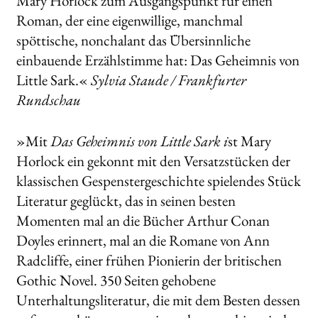
Mary Horlock zum Ausgangspunkt für einen
Roman, der eine eigenwillige, manchmal
spöttische, nonchalant das Übersinnliche
einbauende Erzählstimme hat: Das Geheimnis von
Little Sark.«
Sylvia Staude / Frankfurter
Rundschau
»Mit
Das Geheimnis von Little Sark i
st Mary
Horlock ein gekonnt mit den Versatzstücken der
klassischen Gespenstergeschichte spielendes Stück
Literatur geglückt, das in seinen besten
Momenten mal an die Bücher Arthur Conan
Doyles erinnert, mal an die Romane von Ann
Radcliffe, einer frühen Pionierin der britischen
Gothic Novel. 350 Seiten gehobene
Unterhaltungsliteratur, die mit dem Besten dessen