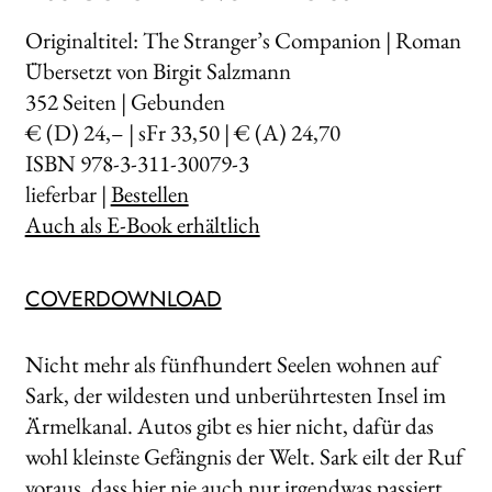
Originaltitel: The Stranger’s Companion | Roman
Übersetzt von Birgit Salzmann
352
Seiten | Gebunden
€ (D) 24,– | sFr 33,50 | € (A) 24,70
ISBN 978-3-311-30079-3
lieferbar |
Bestellen
Auch als E-Book erhältlich
COVERDOWNLOAD
Nicht mehr als fünfhundert Seelen wohnen auf
Sark, der wildesten und unberührtesten Insel im
Ärmelkanal. Autos gibt es hier nicht, dafür das
wohl kleinste Gefängnis der Welt. Sark eilt der Ruf
voraus, dass hier nie auch nur irgendwas pas­siert.