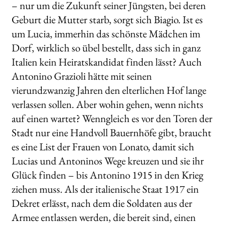
– nur um die Zukunft seiner Jüngsten, bei deren
Geburt die Mutter starb, sorgt sich Biagio. Ist es
um Lucia, immerhin das schönste Mädchen im
Dorf, wirklich so übel bestellt, dass sich in ganz
Italien kein Heiratskandidat finden lässt? Auch
Antonino Grazioli hätte mit seinen
vierundzwanzig Jahren den elterlichen Hof lange
verlassen sollen. Aber wohin gehen, wenn nichts
auf einen wartet? Wenngleich es vor den Toren der
Stadt nur eine Handvoll Bauernhöfe gibt, braucht
es eine List der Frauen von Lonato, damit sich
Lucias und Antoninos Wege kreuzen und sie ihr
Glück finden – bis Antonino 1915 in den Krieg
ziehen muss. Als der italienische Staat 1917 ein
Dekret erlässt, nach dem die Soldaten aus der
Armee entlassen werden, die bereit sind, einen