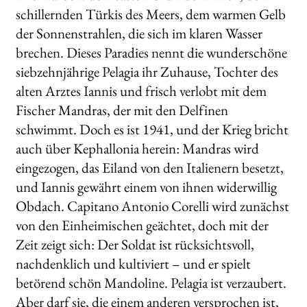
schillernden Türkis des Meers, dem warmen Gelb
der Sonnenstrahlen, die sich im klaren Wasser
brechen. Dieses Paradies nennt die wunderschöne
siebzehnjährige Pelagia ihr Zuhause, Tochter des
alten Arztes Iannis und frisch verlobt mit dem
Fischer Mandras, der mit den Delfinen
schwimmt. Doch es ist 1941, und der Krieg bricht
auch über Kephallonia herein: Mandras wird
eingezogen, das Eiland von den Italienern besetzt,
und Iannis gewährt einem von ihnen widerwillig
Obdach. Capitano Antonio Corelli wird zunächst
von den Einheimischen geächtet, doch mit der
Zeit zeigt sich: Der Soldat ist rücksichtsvoll,
nachdenklich und kultiviert – und er spielt
betörend schön Mandoline. Pelagia ist verzaubert.
Aber darf sie, die einem anderen versprochen ist,