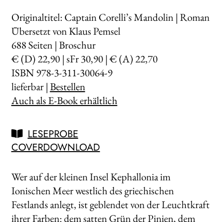
Originaltitel: Captain Corelli’s Mandolin | Roman
Übersetzt von Klaus Pemsel
688
Seiten | Broschur
€ (D) 22,90 | sFr 30,90 | € (A) 22,70
ISBN 978-3-311-30064-9
lieferbar |
Bestellen
Auch als E-Book erhältlich
LESEPROBE
COVERDOWNLOAD
Wer auf der kleinen Insel
Kephallonia
im
Ionischen Meer westlich des griechischen
Festlands anlegt, ist geblendet von der Leuchtkraft
ihrer Farben: dem satten Grün der Pinien, dem