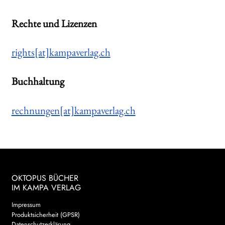
Rechte und Lizenzen
rights[at]kampaverlag.ch
Buchhaltung
rechnungen[at]kampaverlag.ch
OKTOPUS BÜCHER
IM KAMPA VERLAG
Impressum
Produktsicherheit (GPSR)
Datenschutzerklärung