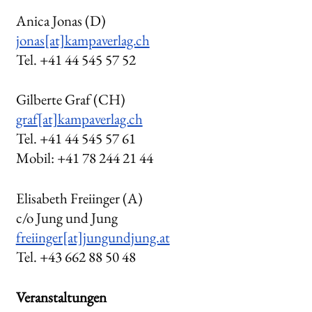
Anica Jonas (D)
jonas[at]kampaverlag.ch
Tel. +41 44 545 57 52
Gilberte Graf (CH)
graf[at]kampaverlag.ch
Tel. +41 44 545 57 61
Mobil: +41 78 244 21 44
Elisabeth Freiinger (A)
c/o Jung und Jung
freiinger[at]jungundjung.at
Tel. +43 662 88 50 48
Veranstaltungen