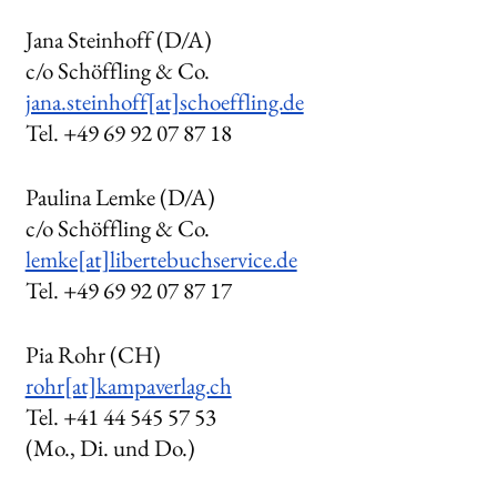
Jana Steinhoff (D/A)
c/o Schöffling & Co.
jana.steinhoff[at]schoeffling.de
Tel. +49 69 92 07 87 18
Paulina Lemke
(D/A)
c/o Schöffling & Co.
lemke[at]libertebuchservice.de
Tel. +49 69
92 07 87 17
Pia Rohr (CH)
rohr[at]kampaverlag.ch
Tel. +41 44 545 57 53
(Mo., Di. und Do.)