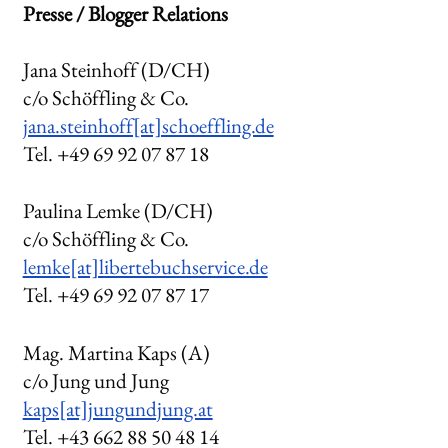
Presse / Blogger Relations
Jana Steinhoff (D/CH)
c/o Schöffling & Co.
jana.steinhoff[at]schoeffling.de
Tel. +49 69 92 07 87 18
Paulina Lemke
(D/CH)
c/o Schöffling & Co.
lemke[at]libertebuchservice.de
Tel. +49 69
92 07 87 17
Mag. Martina Kaps (A)
c/o Jung und Jung
kaps[at]jungundjung.at
Tel. +43 662 88 50 48 14