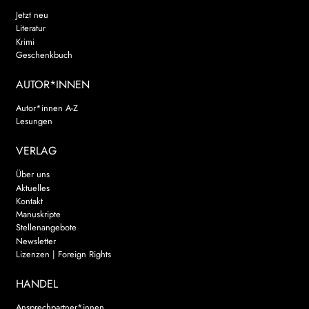
Jetzt neu
Literatur
Krimi
Geschenkbuch
AUTOR*INNEN
Autor*innen A-Z
Lesungen
VERLAG
Über uns
Aktuelles
Kontakt
Manuskripte
Stellenangebote
Newsletter
Lizenzen | Foreign Rights
HANDEL
Ansprechpartner*innen