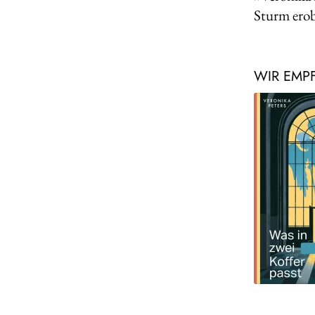
Sturm ero
WIR EMP