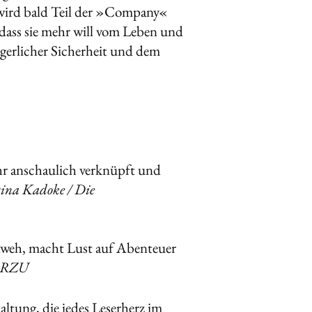
d wird bald Teil der »Company«
 dass sie mehr will vom Leben und
gerlicher Sicherheit und dem
hr anschaulich verknüpft und
ina Kadoke / Die
nweh, macht Lust auf Abenteuer
HÖRZU
ltung, die jedes Leserherz im