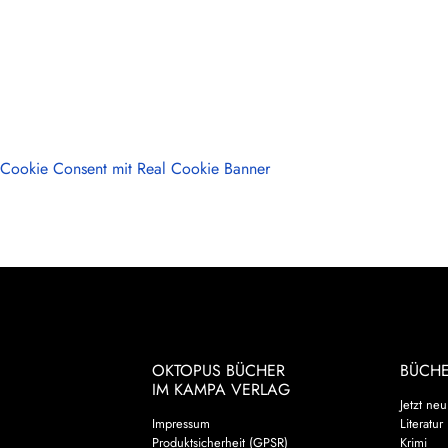
Cookie Consent mit Real Cookie Banner
OKTOPUS BÜCHER
BÜCH
IM KAMPA VERLAG
Jetzt neu
Impressum
Literatur
Produktsicherheit (GPSR)
Krimi