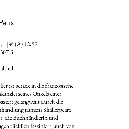
Paris
5,– | € (A) 12,99
307-5
ltlich
er ist gerade in die französische
anzlei seines Onkels einer
aziert gelangweilt durch die
Buchhandlung namens Shakespeare
t: die Buchhändlerin und
ugenblicklich fasziniert, auch von