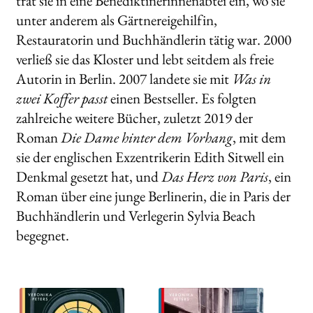
trat sie in eine Benediktinerinnenabtei ein, wo sie
unter anderem als Gärtnereigehilfin,
Restauratorin und Buchhändlerin tätig war. 2000
verließ sie das Kloster und lebt seitdem als freie
Autorin in Berlin. 2007 landete sie mit
Was in
zwei Koffer passt
einen Bestseller. Es folgten
zahlreiche weitere Bücher, zuletzt 2019 der
Roman
Die Dame hinter dem Vorhang
, mit dem
sie der englischen Exzentrikerin Edith Sitwell ein
Denkmal gesetzt hat, und
Das Herz von Paris
, ein
Roman über eine junge Berlinerin, die in Paris der
Buchhändlerin und Verlegerin Sylvia Beach
begegnet.