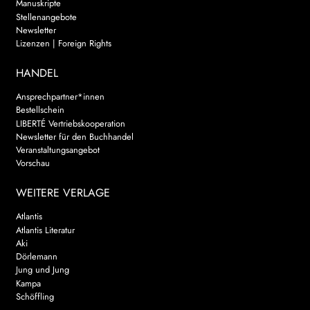
Manuskripte
Stellenangebote
Newsletter
Lizenzen | Foreign Rights
HANDEL
Ansprechpartner*innen
Bestellschein
LIBERTÉ Vertriebskooperation
Newsletter für den Buchhandel
Veranstaltungsangebot
Vorschau
WEITERE VERLAGE
Atlantis
Atlantis Literatur
Aki
Dörlemann
Jung und Jung
Kampa
Schöffling