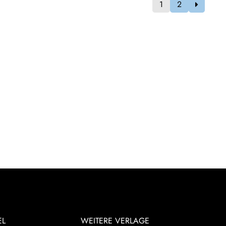
1
2
EL
WEITERE VERLAGE