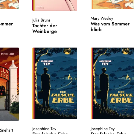
Mary Wesley
Julia Bruns
ommer
Was vom Sommer
Tochter der
blieb
Weinberge
Josephine Tey
Josephine Tey
inehart