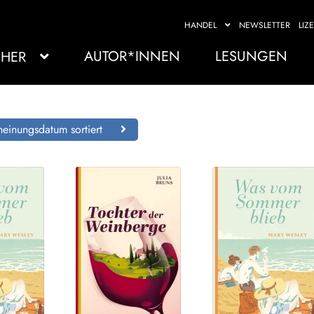
HANDEL
NEWSLETTER
LIZ
AUTOR*INNEN
LESUNGEN
HER
einungsdatum sortiert