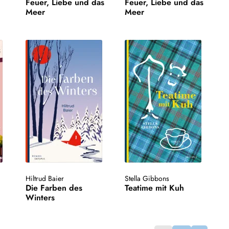
Feuer, Liebe und das
Feuer, Liebe und das
Meer
Meer
Hiltrud Baier
Stella Gibbons
Die Farben des
Teatime mit Kuh
Winters