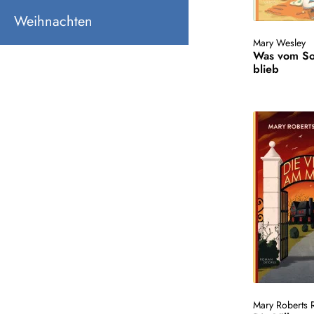
Weihnachten
Mary Wesley
Was vom S
blieb
Mary Roberts R