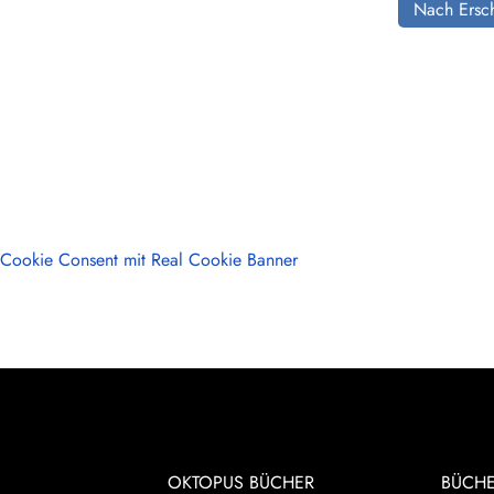
Nach Ersch
Cookie Consent mit Real Cookie Banner
OKTOPUS BÜCHER
BÜCH