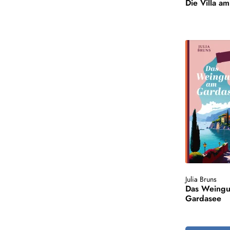
Die Villa a
Julia Bruns
Das Weingu
Gardasee