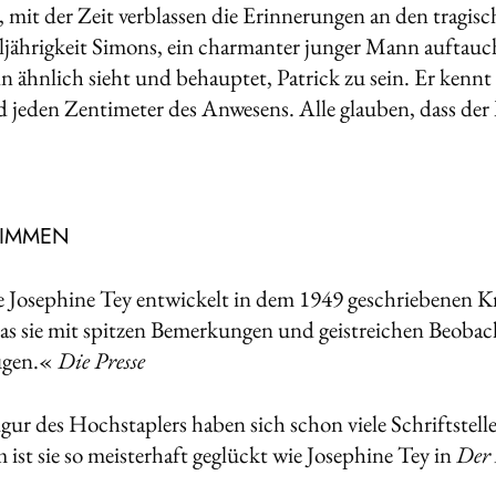
 mit der Zeit verblassen die Erinnerungen an den tragisch
lljährigkeit Simons, ein charmanter junger Mann auftau
n ähn­lich sieht und behauptet, Patrick zu sein. Er kennt
 je­den Zentimeter des Anwesens. Alle glauben, dass der M
TIMMEN
 Josephine Tey entwickelt in dem 1949 geschriebenen 
das sie mit spitzen Bemerkungen und geistreichen Beobac
ügen.«
Die Presse
gur des Hochstaplers haben sich schon viele Schriftstell
ist sie so meisterhaft geglückt wie Josephine Tey in
Der 