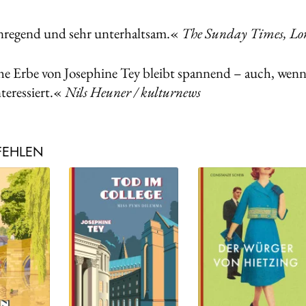
nregend und sehr unterhaltsam.«
The Sunday Times, L
he Erbe von Josephine Tey bleibt spannend – auch, wenn
teressiert.«
Nils Heuner / kulturnews
FEHLEN