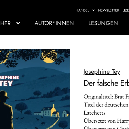
HANDEL
NEWSLETTER
LIZ
AUTOR*INNEN
LESUNGEN
HER
Josephine Tey
Der falsche Er
Originaltitel: Brat 
Titel der deutschen
Latchetts
Übersetzt von Har
Übersetzt von Chri