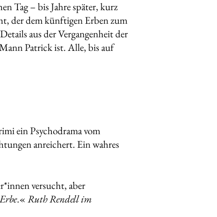
en Tag – bis Jahre später, kurz
cht, der dem künftigen Erben zum
 Details aus der Vergangenheit der
ann Patrick ist. Alle, bis auf
Krimi ein Psychodrama vom
htungen anreichert. Ein wahres
er*innen versucht, aber
Erbe
.«
Ruth Rendell im