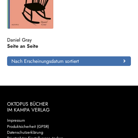
Daniel Gray
Seite an Seite
Nach Erscheinungsdatum sortiert
OKTOPUS BÜCHER
IM KAMPA VERLAG
Impressum
Produktsicherheit (GPSR)
Datenschutzerklärung