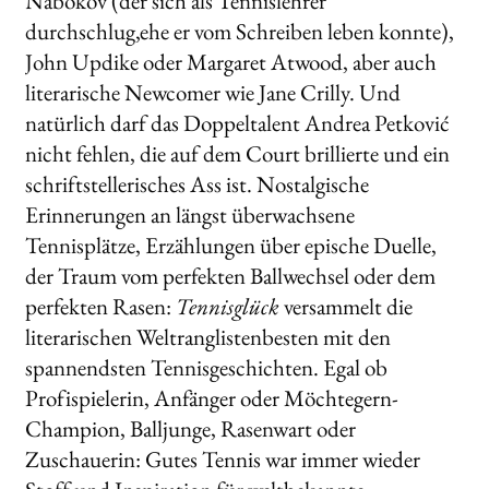
Nabokov (der sich als Tennislehrer
durchschlug,ehe er vom Schreiben leben konnte),
John Updike oder Margaret Atwood, aber auch
literarische Newcomer wie Jane Crilly. Und
natürlich darf das Doppeltalent Andrea Petković
nicht fehlen, die auf dem Court brillierte und ein
schriftstellerisches Ass ist. Nostalgische
Erinnerungen an längst überwachsene
Tennisplätze, Erzählungen über epische Duelle,
der Traum vom perfekten Ballwechsel oder dem
perfekten Rasen:
Tennisglück
versammelt die
literarischen Weltranglistenbesten mit den
spannendsten Tennisgeschichten. Egal ob
Profispielerin, Anfänger oder Möchtegern-
Champion, Balljunge, Rasenwart oder
Zuschauerin: Gutes Tennis war immer wieder