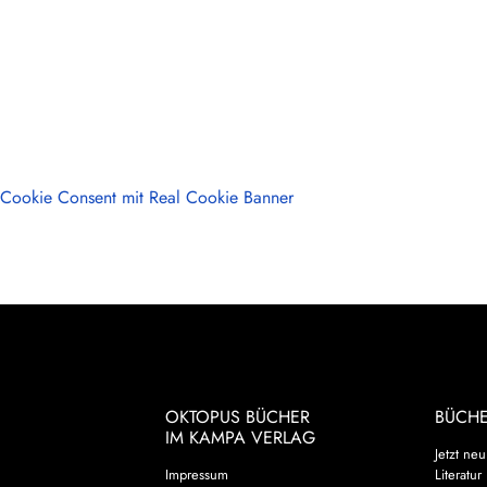
Cookie Consent mit Real Cookie Banner
OKTOPUS BÜCHER
BÜCH
IM KAMPA VERLAG
Jetzt neu
Impressum
Literatur