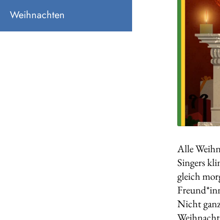
Weihnachten
Alle Weihn
Singers kl
gleich mor
Freund*in­
Nicht ganz
Weihnachte