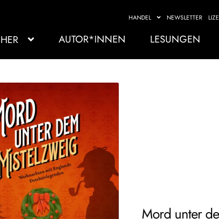
HANDEL
NEWSLETTER
LIZ
AUTOR*INNEN
LESUNGEN
HER
Mord unter de