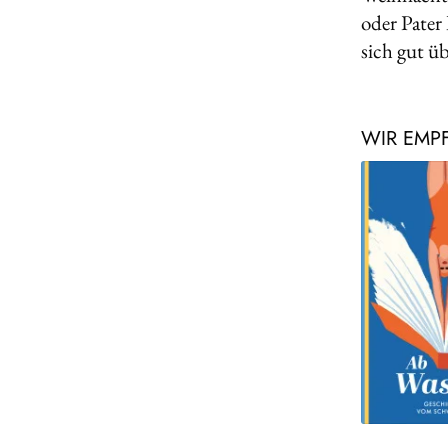
oder Pater
sich gut ü
WIR EMP