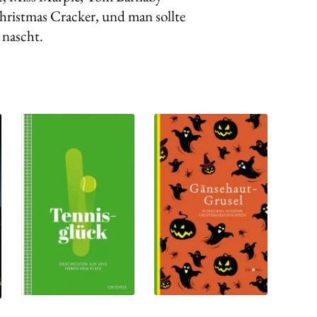
hrist­mas Cracker, und man sollte
 nascht.