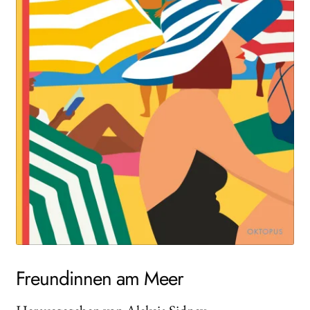
Search:
Freundinnen am Meer