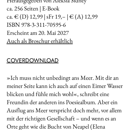
Herausgegeben von Aleksia Sidney
ca.
256
Seiten | E-Book
ca. € (D) 12,99 | sFr 19,– | € (A) 12,99
ISBN 978-3-311-70595-6
Erscheint am
20. Mai 2027
Auch als Broschur erhältlich
COVERDOWNLOAD
»Ich muss nicht unbedingt ans Meer. Mit dir an
meiner Seite kann ich auch auf einen Eimer Wasser
blicken und fühle mich wohl«, schreibt eine
Freundin der anderen ins Poesiealbum. Aber ein
Ausflug ans Meer verspricht doch mehr, vor allem
mit der richtigen Gesellschaft – und wenn es an
Orte geht wie die Bucht von Neapel (Elena