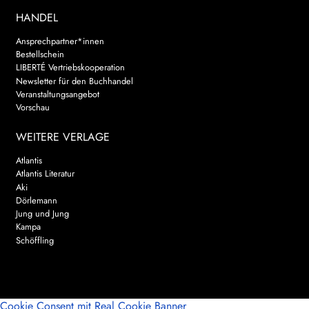
HANDEL
Ansprechpartner*innen
Bestellschein
LIBERTÉ Vertriebskooperation
Newsletter für den Buchhandel
Veranstaltungsangebot
Vorschau
WEITERE VERLAGE
Atlantis
Atlantis Literatur
Aki
Dörlemann
Jung und Jung
Kampa
Schöffling
Cookie Consent mit Real Cookie Banner