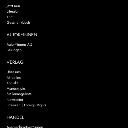
Jetzt neu
Literatur
Krimi
Geschenkbuch
AUTOR*INNEN
Autor*innen A-Z
Lesungen
VERLAG
Über uns
Aktuelles
Kontakt
Manuskripte
Stellenangebote
Newsletter
Lizenzen | Foreign Rights
HANDEL
Ansprechpartner*innen