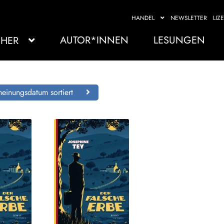
HANDEL
NEWSLETTER
LIZ
AUTOR*INNEN
LESUNGEN
HER
einungsdatum sortiert