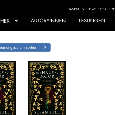
HANDEL
NEWSLETTER
LIZ
AUTOR*INNEN
LESUNGEN
HER
einungsdatum sortiert