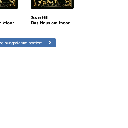
Susan Hill
m Moor
Das Haus am Moor
einungsdatum sortiert