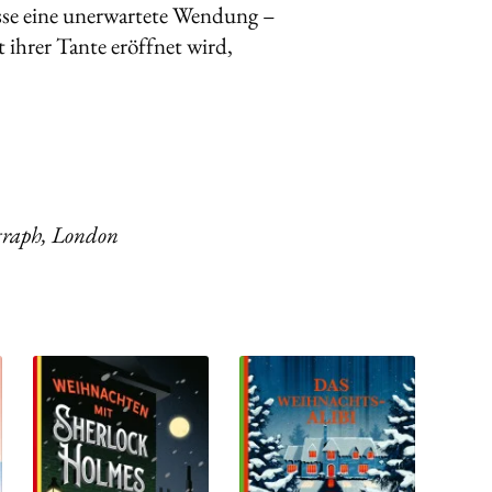
se eine unerwartete Wendung –
t ihrer Tante eröffnet wird,
graph, London