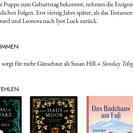
e Puppe zum Geburtstag bekommt, nehmen die Ereignis
lichen Folgen. Erst vierzig Jahre später, als das Testamen
ard und Leonora nach Iyot Lock zurück.
TIMMEN
orgt für mehr Gänsehaut als Susan Hill.«
Sunday Tele
FEHLEN