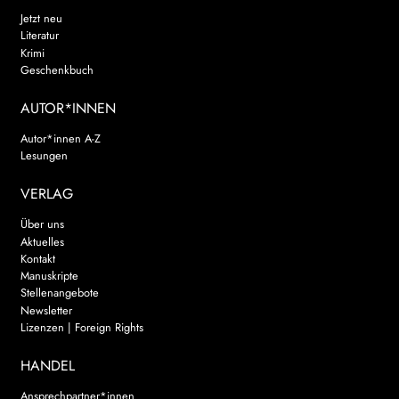
Jetzt neu
Literatur
Krimi
Geschenkbuch
AUTOR*INNEN
Autor*innen A-Z
Lesungen
VERLAG
Über uns
Aktuelles
Kontakt
Manuskripte
Stellenangebote
Newsletter
Lizenzen | Foreign Rights
HANDEL
Ansprechpartner*innen