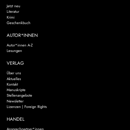
Jetzt neu
Literatur
Krimi
Geschenkbuch
AUTOR*INNEN
Autor*innen A-Z
Lesungen
VERLAG
Über uns
Aktuelles
Kontakt
Manuskripte
Stellenangebote
Newsletter
Lizenzen | Foreign Rights
HANDEL
Ansprechpartner*innen