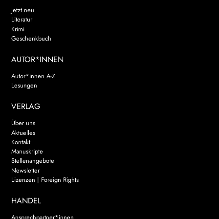
Jetzt neu
Literatur
Krimi
Geschenkbuch
AUTOR*INNEN
Autor*innen A-Z
Lesungen
VERLAG
Über uns
Aktuelles
Kontakt
Manuskripte
Stellenangebote
Newsletter
Lizenzen | Foreign Rights
HANDEL
Ansprechpartner*innen