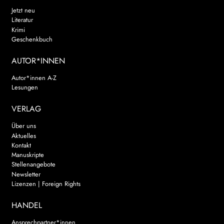
Jetzt neu
Literatur
Krimi
Geschenkbuch
AUTOR*INNEN
Autor*innen A-Z
Lesungen
VERLAG
Über uns
Aktuelles
Kontakt
Manuskripte
Stellenangebote
Newsletter
Lizenzen | Foreign Rights
HANDEL
Ansprechpartner*innen