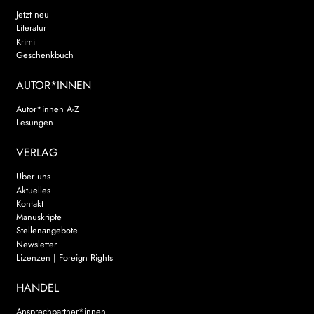
Jetzt neu
Literatur
Krimi
Geschenkbuch
AUTOR*INNEN
Autor*innen A-Z
Lesungen
VERLAG
Über uns
Aktuelles
Kontakt
Manuskripte
Stellenangebote
Newsletter
Lizenzen | Foreign Rights
HANDEL
Ansprechpartner*innen