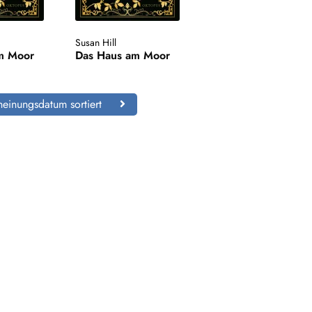
Susan Hill
m Moor
Das Haus am Moor
einungsdatum sortiert