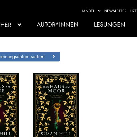
HANDEL
NEWSLETTER
LIZ
AUTOR*INNEN
LESUNGEN
HER
einungsdatum sortiert