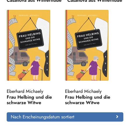
Casanova aus Winterhude
Casanova aus Winterhude
Eberhard Michaely
Eberhard Michaely
Frau Helbing und die
Frau Helbing und die
schwarze Witwe
schwarze Witwe
Nach Erscheinungsdatum sortiert