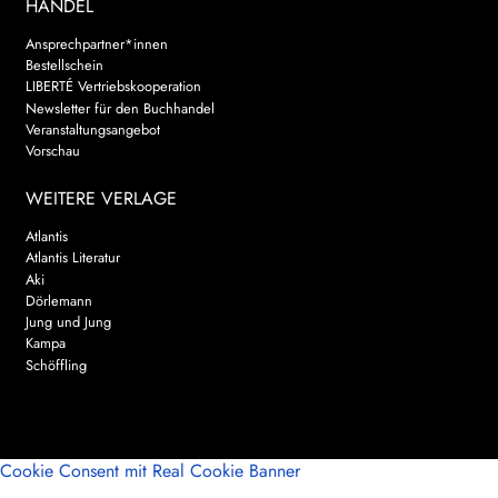
HANDEL
Ansprechpartner*innen
Bestellschein
LIBERTÉ Vertriebskooperation
Newsletter für den Buchhandel
Veranstaltungsangebot
Vorschau
WEITERE VERLAGE
Atlantis
Atlantis Literatur
Aki
Dörlemann
Jung und Jung
Kampa
Schöffling
Cookie Consent mit Real Cookie Banner