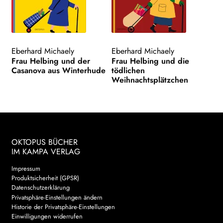
Eberhard Michaely
Eberhard Michaely
Frau Helbing und der
Frau Helbing und die
Casanova aus Winterhude
tödlichen
Weihnachtsplätzchen
OKTOPUS BÜCHER
IM KAMPA VERLAG
Impressum
Produktsicherheit (GPSR)
Datenschutzerklärung
Privatsphäre-Einstellungen ändern
Historie der Privatsphäre-Einstellungen
Einwilligungen widerrufen