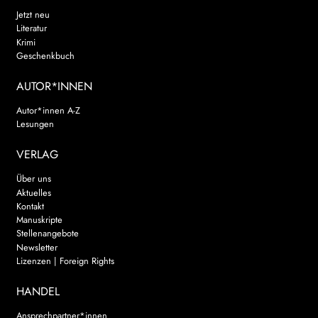
Jetzt neu
Literatur
Krimi
Geschenkbuch
AUTOR*INNEN
Autor*innen A-Z
Lesungen
VERLAG
Über uns
Aktuelles
Kontakt
Manuskripte
Stellenangebote
Newsletter
Lizenzen | Foreign Rights
HANDEL
Ansprechpartner*innen