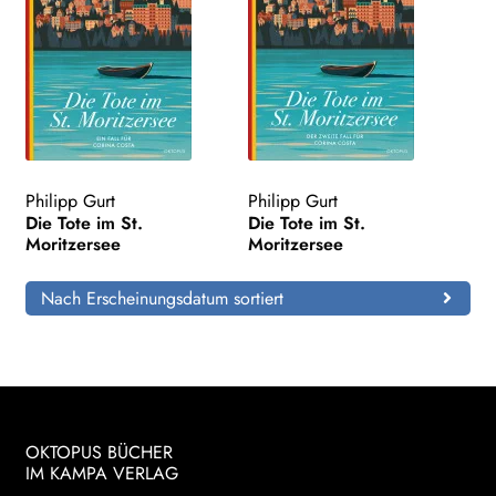
Philipp Gurt
Philipp Gurt
Die Tote im St.
Die Tote im St.
Moritzersee
Moritzersee
Nach Erscheinungsdatum sortiert
OKTOPUS BÜCHER
IM KAMPA VERLAG