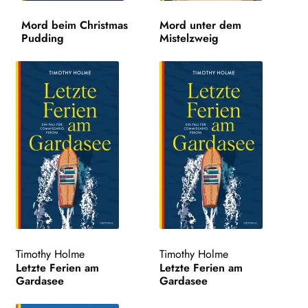
Mord beim Christmas
Mord unter dem
Search:
Pudding
Mistelzweig
Timothy Holme
Timothy Holme
Letzte Ferien am
Letzte Ferien am
Gardasee
Gardasee