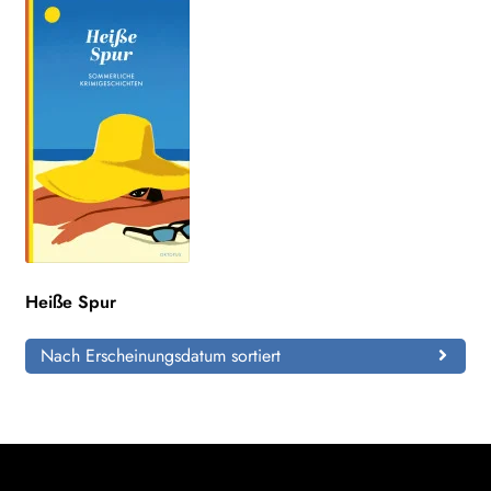
Heiße Spur
Nach Erscheinungsdatum sortiert