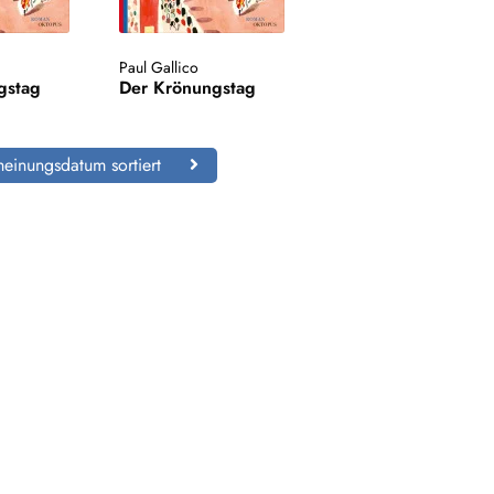
Paul Gallico
gstag
Der Krönungstag
einungsdatum sortiert