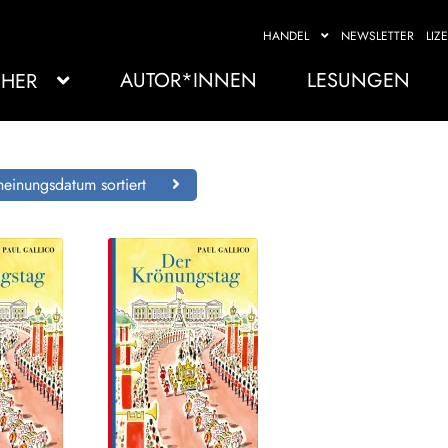
HANDEL
NEWSLETTER
LIZ
AUTOR*INNEN
LESUNGEN
HER
einungsdatum sortiert