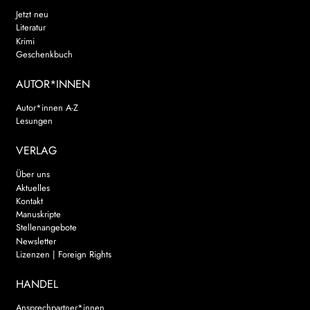
Jetzt neu
Literatur
Krimi
Geschenkbuch
AUTOR*INNEN
Autor*innen A-Z
Lesungen
VERLAG
Über uns
Aktuelles
Kontakt
Manuskripte
Stellenangebote
Newsletter
Lizenzen | Foreign Rights
HANDEL
Ansprechpartner*innen