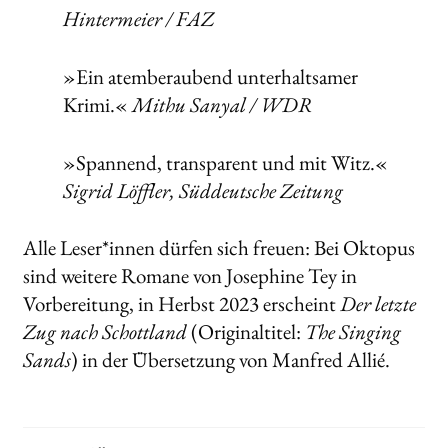
Hintermeier / FAZ
Search:
»Ein atemberaubend unterhaltsamer
Krimi.«
Mithu Sanyal / WDR
»Spannend, transparent und mit Witz.«
Sigrid Löffler, Süddeutsche Zeitung
Alle Leser*innen dürfen sich freuen: Bei Oktopus
sind weitere Romane von Josephine Tey in
Vorbereitung, in Herbst 2023 erscheint
Der letzte
Zug nach Schottland
(Originaltitel:
The Singing
Sands
) in der Übersetzung von Manfred Allié.