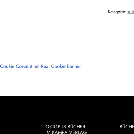
Kategorie:
All
Cookie Consent mit Real Cookie Banner
OKTOPUS BÜCHER
BÜCH
IM KAMPA VERLAG