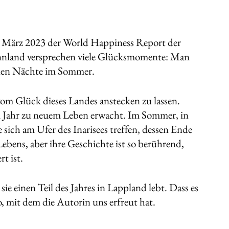
 im März 2023 der World Happiness Report der
innland versprechen viele Glücksmomente: Man
llen Nächte im Sommer.
vom Glück dieses Landes anstecken zu lassen.
 im Jahr zu neuem Leben erwacht. Im Sommer, in
 sich am Ufer des Inarisees treffen, dessen Ende
Lebens, aber ihre Geschichte ist so berührend,
t ist.
ie einen Teil des Jahres in Lappland lebt. Dass es
o, mit dem die Autorin uns erfreut hat.