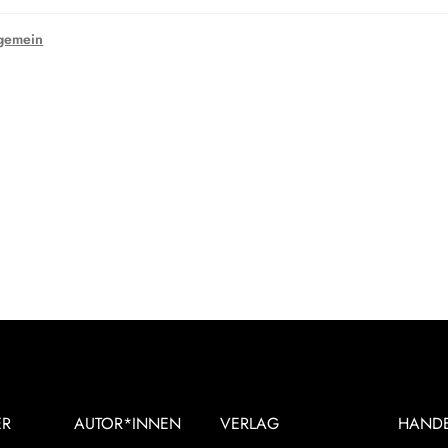
gemein
ER
AUTOR*INNEN
VERLAG
HAND