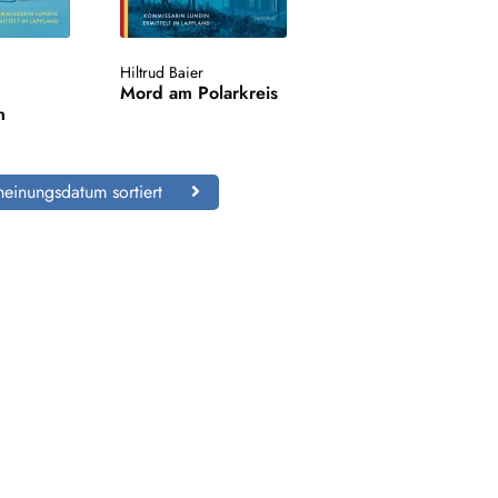
Hiltrud Baier
Mord am Polarkreis
n
einungsdatum sortiert