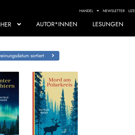
HANDEL
NEWSLETTER
LIZ
AUTOR*INNEN
LESUNGEN
HER
einungsdatum sortiert