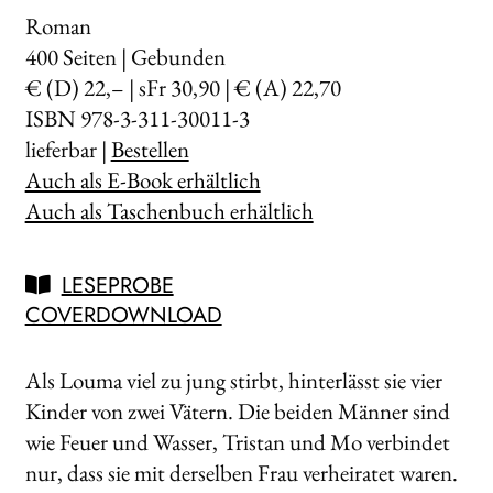
Roman
400
Seiten | Gebunden
€ (D) 22,– | sFr 30,90 | € (A) 22,70
ISBN 978-3-311-30011-3
lieferbar |
Bestellen
Auch als E-Book erhältlich
Auch als Taschenbuch erhältlich
LESEPROBE
COVERDOWNLOAD
Als Louma viel zu jung stirbt, hinterlässt sie vier
Kinder von zwei Vätern. Die beiden Männer sind
wie Feuer und Wasser, Tristan und Mo verbindet
nur, dass sie mit derselben Frau verheiratet waren.