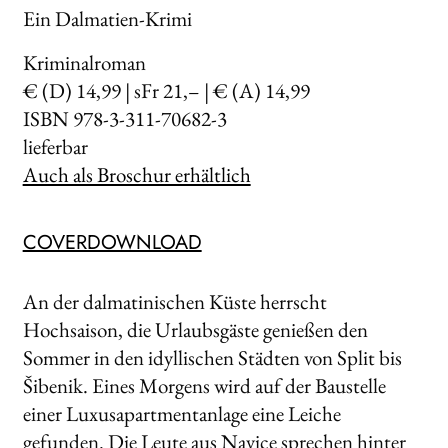
Ein Dalmatien-Krimi
Kriminalroman
€ (D) 14,99 | sFr 21,– | € (A) 14,99
ISBN 978-3-311-70682-3
lieferbar
Auch als Broschur erhältlich
COVERDOWNLOAD
An der dalmatinischen Küste herrscht
Hochsaison, die Urlaubsgäste genießen den
Sommer in den idyllischen Städten von Split bis
Šibenik. Eines Morgens wird auf der Baustelle
einer Luxusapartmentanlage eine Leiche
gefunden. Die Leute aus Navice sprechen hinter