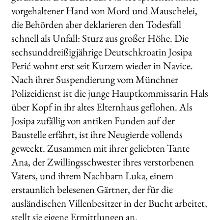
vorgehaltener Hand von Mord und Mauschelei,
die Behörden aber deklarieren den Todesfall
schnell als Unfall: Sturz aus großer Höhe. Die
sechsunddreißigjährige Deutschkroatin Josipa
Perić wohnt erst seit Kurzem wieder in Navice.
Nach ihrer Suspendierung vom Münchner
Polizeidienst ist die junge Hauptkommissarin Hals
über Kopf in ihr altes Elternhaus geflohen. Als
Josipa zufällig von antiken Funden auf der
Baustelle erfährt, ist ihre Neugierde vollends
geweckt. Zusammen mit ihrer geliebten Tante
Ana, der Zwillingsschwester ihres verstorbenen
Vaters, und ihrem Nachbarn Luka, einem
erstaunlich belesenen Gärtner, der für die
ausländischen Villenbesitzer in der Bucht arbeitet,
stellt sie eigene Ermittlungen an.