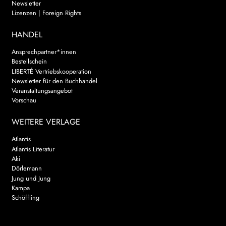
Newsletter
Lizenzen | Foreign Rights
HANDEL
Ansprechpartner*innen
Bestellschein
LIBERTÉ Vertriebskooperation
Newsletter für den Buchhandel
Veranstaltungsangebot
Vorschau
WEITERE VERLAGE
Atlantis
Atlantis Literatur
Aki
Dörlemann
Jung und Jung
Kampa
Schöffling