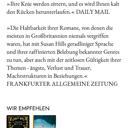
»Ihre Knie werden zittern, und es wird Ihnen kalt
den Rücken herunterlaufen.« DAILY MAIL
»Die Haltbarkeit ihrer Romane, von denen die
meisten in Großbritannien nie­mals vergriffen
waren, hat mit Susan Hills geradliniger Sprache
und ihrer raffinier­ten Belebung bekannter Genres
zu tun, aber auch mit der zeitlosen Gültigkeit ih­rer
Themen - ängste, Verlust und Trauer,
Machtstrukturen in Beziehungen.«
FRANKFURTER ALLGEMEINE ZEITUNG
WIR EMPFEHLEN