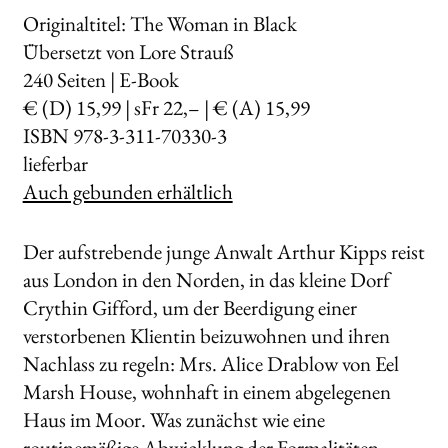
Originaltitel: The Woman in Black
Übersetzt von Lore Strauß
240
Seiten | E-Book
€ (D) 15,99 | sFr 22,– | € (A) 15,99
ISBN 978-3-311-70330-3
lieferbar
Auch gebunden erhältlich
Der aufstrebende junge Anwalt Arthur Kipps reist
aus London in den Norden, in das kleine Dorf
Crythin Gifford, um der Beerdigung einer
verstorbenen Klientin beizuwohnen und ihren
Nachlass zu regeln: Mrs. Alice Drablow von Eel
Marsh House, wohnhaft in einem abgelegenen
Haus im Moor. Was zunächst wie eine
routinemäßige Abwicklung der Formalitäten