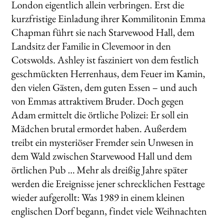
London eigentlich allein verbringen. Erst die
kurzfristige Einladung ihrer Kommilitonin Emma
Chapman führt sie nach Starvewood Hall, dem
Landsitz der Familie in Clevemoor in den
Cotswolds. Ashley ist fasziniert von dem festlich
geschmückten Herrenhaus, dem Feuer im Kamin,
den vielen Gästen, dem guten Essen – und auch
von Emmas attraktivem Bruder. Doch gegen
Adam ermittelt die örtliche Polizei: Er soll ein
Mädchen brutal ermordet haben. Außerdem
treibt ein mysteriöser Fremder sein Unwesen in
dem Wald zwischen Starvewood Hall und dem
örtlichen Pub … Mehr als dreißig Jahre später
werden die Ereignisse jener schrecklichen Festtage
wieder aufgerollt: Was 1989 in einem kleinen
englischen Dorf begann, findet viele Weihnachten