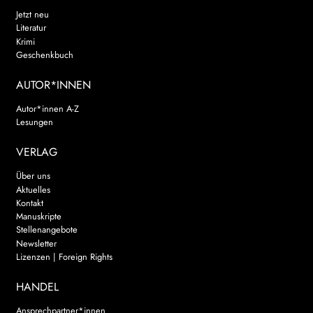
Jetzt neu
Literatur
Krimi
Geschenkbuch
AUTOR*INNEN
Autor*innen A-Z
Lesungen
VERLAG
Über uns
Aktuelles
Kontakt
Manuskripte
Stellenangebote
Newsletter
Lizenzen | Foreign Rights
HANDEL
Ansprechpartner*innen