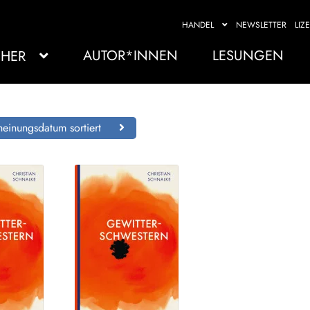
HANDEL
NEWSLETTER
LIZ
AUTOR*INNEN
LESUNGEN
HER
einungsdatum sortiert