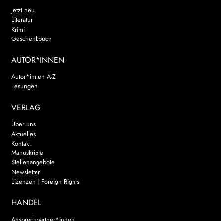
Jetzt neu
Literatur
Krimi
Geschenkbuch
AUTOR*INNEN
Autor*innen A-Z
Lesungen
VERLAG
Über uns
Aktuelles
Kontakt
Manuskripte
Stellenangebote
Newsletter
Lizenzen | Foreign Rights
HANDEL
Ansprechpartner*innen