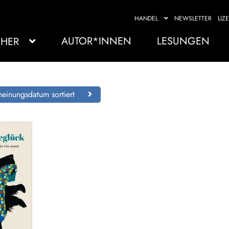
HANDEL
NEWSLETTER
LIZ
AUTOR*INNEN
LESUNGEN
HER
einungsdatum sortiert