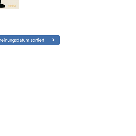
k
einungsdatum sortiert