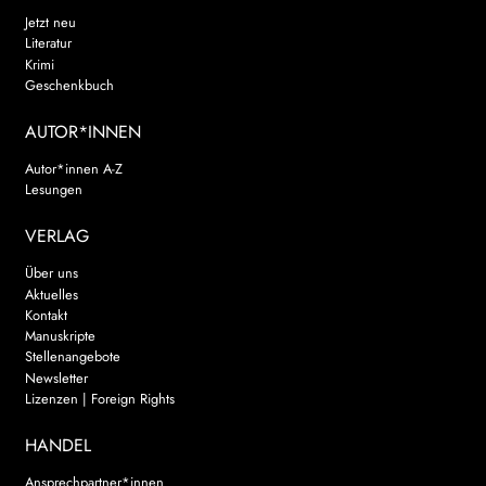
Jetzt neu
Literatur
Krimi
Geschenkbuch
AUTOR*INNEN
Autor*innen A-Z
Lesungen
VERLAG
Über uns
Aktuelles
Kontakt
Manuskripte
Stellenangebote
Newsletter
Lizenzen | Foreign Rights
HANDEL
Ansprechpartner*innen