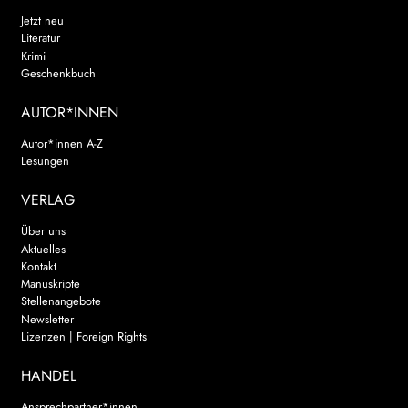
Jetzt neu
Literatur
Krimi
Geschenkbuch
AUTOR*INNEN
Autor*innen A-Z
Lesungen
VERLAG
Über uns
Aktuelles
Kontakt
Manuskripte
Stellenangebote
Newsletter
Lizenzen | Foreign Rights
HANDEL
Ansprechpartner*innen