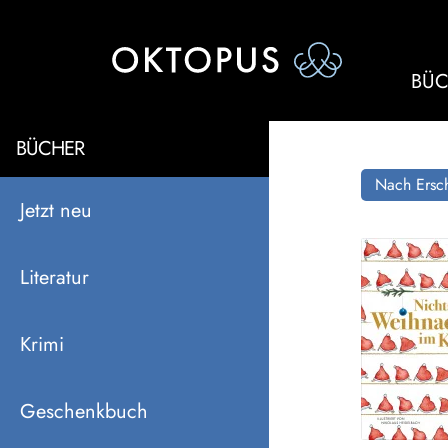
BÜC
BÜCHER
Nach Ersch
Jetzt neu
Literatur
Krimi
Geschenkbuch