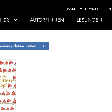
HANDEL
NEWSLETTER
LIZ
AUTOR*INNEN
LESUNGEN
HER
einungsdatum sortiert