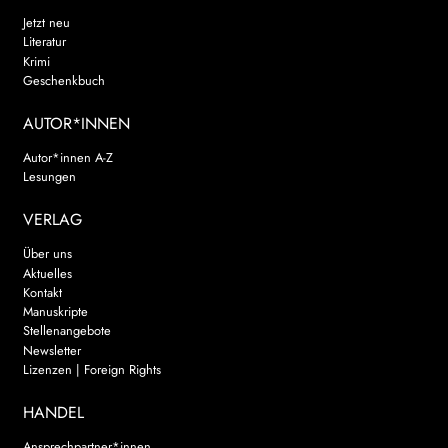
Jetzt neu
Literatur
Krimi
Geschenkbuch
AUTOR*INNEN
Autor*innen A-Z
Lesungen
VERLAG
Über uns
Aktuelles
Kontakt
Manuskripte
Stellenangebote
Newsletter
Lizenzen | Foreign Rights
HANDEL
Ansprechpartner*innen