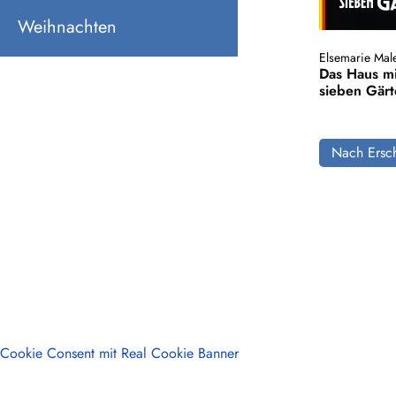
Weihnachten
Elsemarie Mal
Das Haus m
sieben Gär
Nach Ersch
Cookie Consent mit Real Cookie Banner