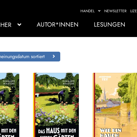
HANDEL
NEWSLETTER
LIZ
AUTOR*INNEN
LESUNGEN
HER
einungsdatum sortiert