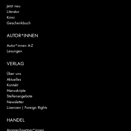
Jetzt neu
Literatur
Krimi
Geschenkbuch
AUTOR*INNEN
Autor*innen A-Z
Lesungen
VERLAG
Über uns
Aktuelles
Kontakt
Manuskripte
Stellenangebote
Newsletter
Lizenzen | Foreign Rights
HANDEL
Ansprechpartner*innen