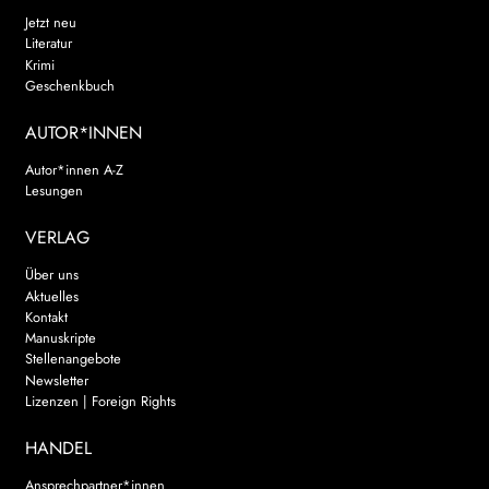
Jetzt neu
Literatur
Krimi
Geschenkbuch
AUTOR*INNEN
Autor*innen A-Z
Lesungen
VERLAG
Über uns
Aktuelles
Kontakt
Manuskripte
Stellenangebote
Newsletter
Lizenzen | Foreign Rights
HANDEL
Ansprechpartner*innen